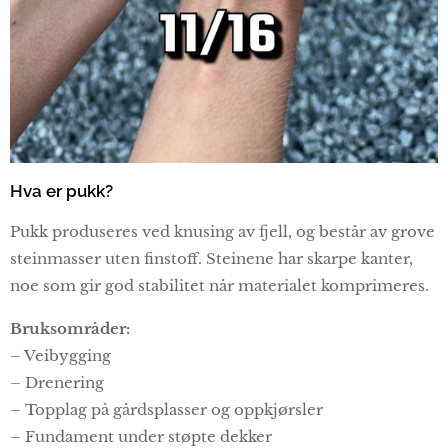
Hva er pukk?
Pukk produseres ved knusing av fjell, og består av grove
steinmasser uten finstoff. Steinene har skarpe kanter,
noe som gir god stabilitet når materialet komprimeres.
Bruksområder:
– Veibygging
– Drenering
– Topplag på gårdsplasser og oppkjørsler
– Fundament under støpte dekker