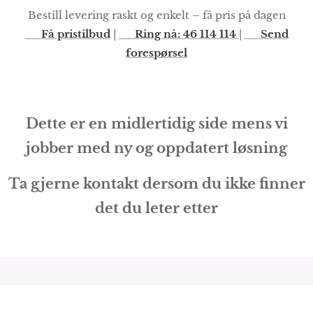
Bestill levering raskt og enkelt – få pris på dagen
🔘
Få pristilbud
|
📞
Ring nå: 46 114 114
|
✉️
Send
forespørsel
Dette er en midlertidig side mens vi
jobber med ny og oppdatert løsning
Ta gjerne kontakt dersom du ikke finner
det du leter etter