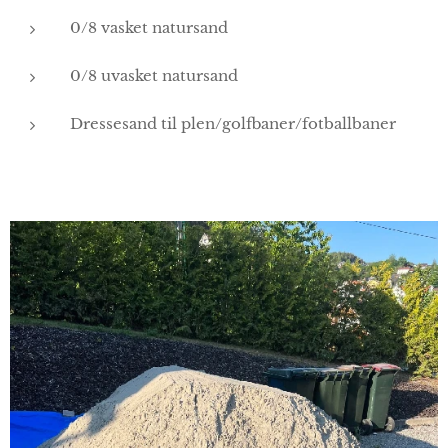
0/8 vasket natursand
0/8 uvasket natursand
Dressesand til plen/golfbaner/fotballbaner