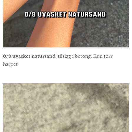
0/8 uvasket natursand
, tilslag i betong. Kun tørr
harpet