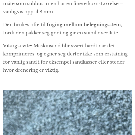
måte som subbus, men har en finere kornstørrelse –
vanligvis opptil 8 mm.
Den brukes ofte til
fuging mellom belegningsstein
,
fordi den pakker seg godt og gir en stabil overflate.
Viktig å vite:
Maskinsand blir svært hardt når det
komprimeres, og egner seg derfor ikke som erstatning
for vanlig sand i for eksempel sandkasser eller steder
hvor drenering er viktig.