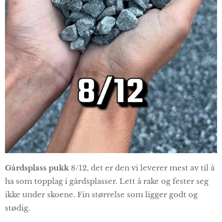
Gårdsplass pukk
8/12, det er den vi leverer mest av til å
ha som topplag i gårdsplasser. Lett å rake og fester seg
ikke under skoene. Fin størrelse som ligger godt og
stødig.