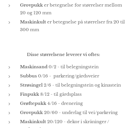
Grovpukk
er betegnelse for størrelser mellom
20 og 120 mm
Maskinkult
er betegnelse på størrelser fra 20 til
300 mm
Disse størrelsene leverer vi oftes:
Maskinsand
0/2 - til belegningstein
Subbus
0/16 - parkering/gårdsveier
Strøsingel
2/6 - til belegningstein og kinastein
Finpukk
8/12 - til gårdsplass
Grøftepukk
4/16 - drenering
Grovpukk
20/60 - underlag til vei/parkering
Maskinkult
20/120 - dekor i skråninger /