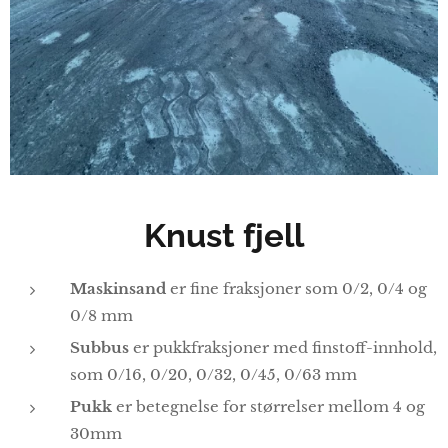
Knust fjell
Maskinsand
er fine fraksjoner som 0/2, 0/4 og
0/8 mm
Subbus
er pukkfraksjoner med finstoff-innhold,
som 0/16, 0/20, 0/32, 0/45, 0/63 mm
Pukk
er betegnelse for størrelser mellom 4 og
30mm