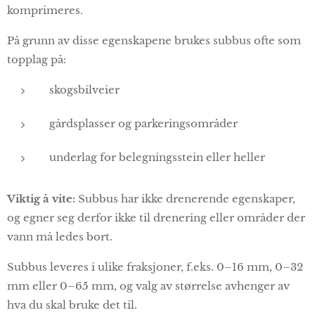
komprimeres.
På grunn av disse egenskapene brukes subbus ofte som
topplag på:
skogsbilveier
gårdsplasser og parkeringsområder
underlag for belegningsstein eller heller
Viktig å vite:
Subbus har ikke drenerende egenskaper,
og egner seg derfor ikke til drenering eller områder der
vann må ledes bort.
Subbus leveres i ulike fraksjoner, f.eks. 0–16 mm, 0–32
mm eller 0–65 mm, og valg av størrelse avhenger av
hva du skal bruke det til.