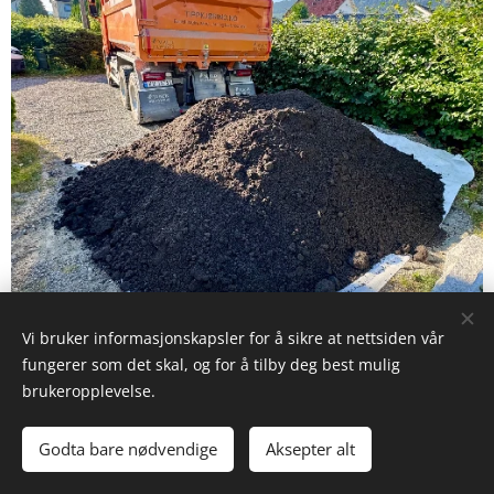
Vi bruker informasjonskapsler for å sikre at nettsiden vår
fungerer som det skal, og for å tilby deg best mulig
brukeropplevelse.
Godta bare nødvendige
Aksepter alt