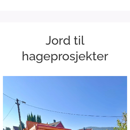
Jord til
hageprosjekter