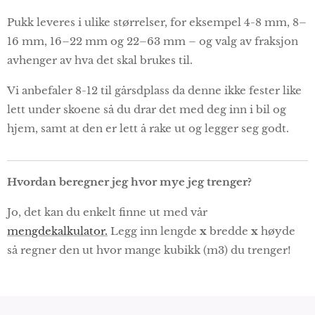
Pukk leveres i ulike størrelser, for eksempel 4-8 mm, 8–
16 mm, 16–22 mm og 22–63 mm – og valg av fraksjon
avhenger av hva det skal brukes til.
Vi anbefaler 8-12 til gårsdplass da denne ikke fester like
lett under skoene så du drar det med deg inn i bil og
hjem, samt at den er lett å rake ut og legger seg godt.
Hvordan beregner jeg hvor mye jeg trenger?
Jo, det kan du enkelt finne ut med vår
mengdekalkulator.
Legg inn lengde
x
bredde
x
høyde
så regner den ut hvor mange kubikk (m3) du trenger!