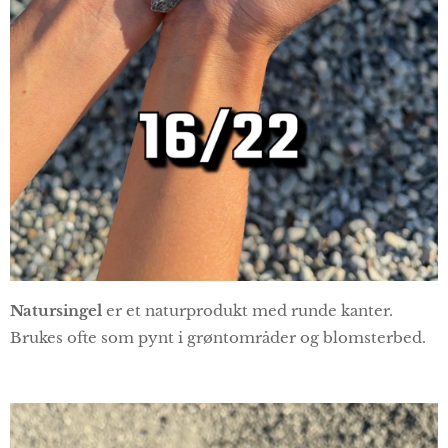
Natursingel
er et naturprodukt med runde kanter.
Brukes ofte som pynt i grøntområder og blomsterbed.