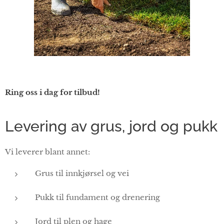
Ring oss i dag for tilbud!
Levering av grus, jord og pukk
Vi leverer blant annet:
Grus til innkjørsel og vei
Pukk til fundament og drenering
Jord til plen og hage