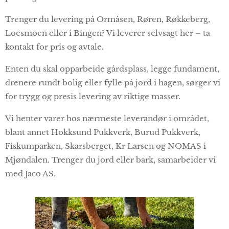
Trenger du levering på Ormåsen, Røren, Røkkeberg,
Loesmoen eller i Bingen? Vi leverer selvsagt her – ta
kontakt for pris og avtale.
Enten du skal opparbeide gårdsplass, legge fundament,
drenere rundt bolig eller fylle på jord i hagen, sørger vi
for trygg og presis levering av riktige masser.
Vi henter varer hos nærmeste leverandør i området,
blant annet Hokksund Pukkverk, Burud Pukkverk,
Fiskumparken, Skarsberget, Kr Larsen og NOMAS i
Mjøndalen. Trenger du jord eller bark, samarbeider vi
med Jaco AS.