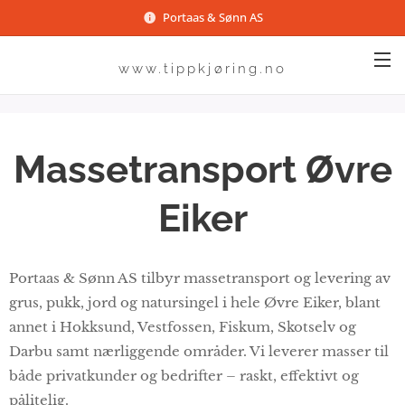
Portaas & Sønn AS
www.tippkjøring.no
Massetransport Øvre
Eiker
Portaas & Sønn AS tilbyr massetransport og levering av
grus, pukk, jord og natursingel i hele Øvre Eiker, blant
annet i Hokksund, Vestfossen, Fiskum, Skotselv og
Darbu samt nærliggende områder. Vi leverer masser til
både privatkunder og bedrifter – raskt, effektivt og
pålitelig.