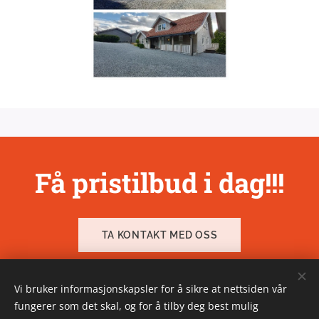
Få pristilbud i dag!!!
TA KONTAKT MED OSS
Vi bruker informasjonskapsler for å sikre at nettsiden vår
fungerer som det skal, og for å tilby deg best mulig