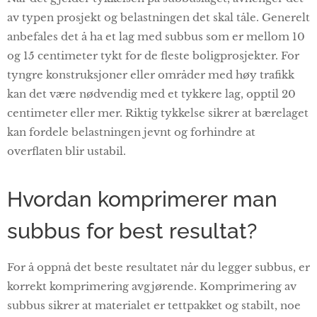
av typen prosjekt og belastningen det skal tåle. Generelt
anbefales det å ha et lag med subbus som er mellom 10
og 15 centimeter tykt for de fleste boligprosjekter. For
tyngre konstruksjoner eller områder med høy trafikk
kan det være nødvendig med et tykkere lag, opptil 20
centimeter eller mer. Riktig tykkelse sikrer at bærelaget
kan fordele belastningen jevnt og forhindre at
overflaten blir ustabil.
Hvordan komprimerer man
subbus for best resultat?
For å oppnå det beste resultatet når du legger subbus, er
korrekt komprimering avgjørende. Komprimering av
subbus sikrer at materialet er tettpakket og stabilt, noe