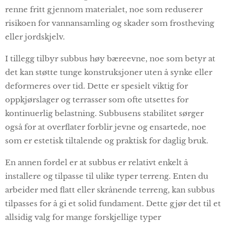
renne fritt gjennom materialet, noe som reduserer
risikoen for vannansamling og skader som frostheving
eller jordskjelv.
I tillegg tilbyr subbus høy bæreevne, noe som betyr at
det kan støtte tunge konstruksjoner uten å synke eller
deformeres over tid. Dette er spesielt viktig for
oppkjørslager og terrasser som ofte utsettes for
kontinuerlig belastning. Subbusens stabilitet sørger
også for at overflater forblir jevne og ensartede, noe
som er estetisk tiltalende og praktisk for daglig bruk.
En annen fordel er at subbus er relativt enkelt å
installere og tilpasse til ulike typer terreng. Enten du
arbeider med flatt eller skrånende terreng, kan subbus
tilpasses for å gi et solid fundament. Dette gjør det til et
allsidig valg for mange forskjellige typer