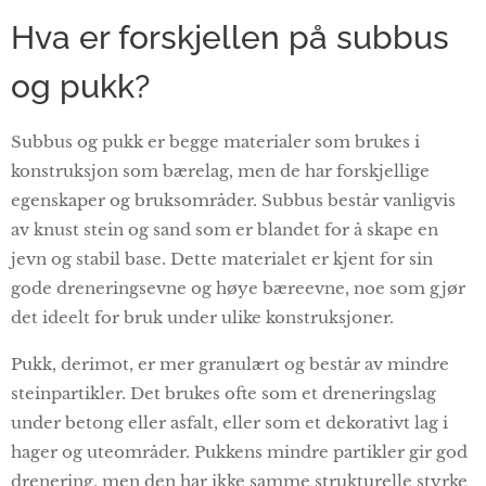
Hva er forskjellen på subbus
og pukk?
Subbus og pukk er begge materialer som brukes i
konstruksjon som bærelag, men de har forskjellige
egenskaper og bruksområder. Subbus består vanligvis
av knust stein og sand som er blandet for å skape en
jevn og stabil base. Dette materialet er kjent for sin
gode dreneringsevne og høye bæreevne, noe som gjør
det ideelt for bruk under ulike konstruksjoner.
Pukk, derimot, er mer granulært og består av mindre
steinpartikler. Det brukes ofte som et dreneringslag
under betong eller asfalt, eller som et dekorativt lag i
hager og uteområder. Pukkens mindre partikler gir god
drenering, men den har ikke samme strukturelle styrke