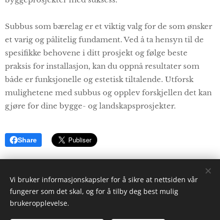
Subbus som bærelag er et viktig valg for de som ønsker
et varig og pålitelig fundament. Ved å ta hensyn til de
spesifikke behovene i ditt prosjekt og følge beste
praksis for installasjon, kan du oppnå resultater som
både er funksjonelle og estetisk tiltalende. Utforsk
mulighetene med subbus og opplev forskjellen det kan
gjøre for dine bygge- og landskapsprosjekter.
Share
Vi bruker informasjonskapsler for å sikre at nettsiden vår
fungerer som det skal, og for å tilby deg best mulig
brukeropplevelse.
Portaas & Sønn AS -
Aktuelt