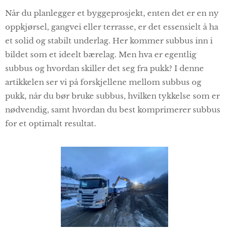
Når du planlegger et byggeprosjekt, enten det er en ny
oppkjørsel, gangvei eller terrasse, er det essensielt å ha
et solid og stabilt underlag. Her kommer subbus inn i
bildet som et ideelt bærelag. Men hva er egentlig
subbus og hvordan skiller det seg fra pukk? I denne
artikkelen ser vi på forskjellene mellom subbus og
pukk, når du bør bruke subbus, hvilken tykkelse som er
nødvendig, samt hvordan du best komprimerer subbus
for et optimalt resultat.