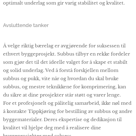
optimalt underlag som gir varig stabilitet og kvalitet.
Avsluttende tanker
Å velge riktig bærelag er avgjørende for suksessen til
ethvert byggeprosjekt. Subbus tilbyr en rekke fordeler
som gjør det til det ideelle valget for å skape et stabilt
og solid underlag. Ved å forstå forskjellen mellom
subbus og pukk, vite når og hvordan du skal bruke
subbus, og mestre teknikkene for komprimering, kan
du sikre at dine prosjekter står støtt og varer lenge.
For et profesjonelt og pålitelig samarbeid, ikke nøl med
å kontakte Tippkjøring for bestilling av subbus og andre
byggematerialer. Deres ekspertise og dedikasjon til
kvalitet vil hjelpe deg med å realisere dine
byggeprosjekter med suksess.