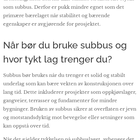
som subbus. Derfor er pukk mindre egnet som det
primære bærelaget når stabilitet og bærende
egenskaper er avgjørende for prosjektet.
Når bør du bruke subbus og
hvor tykt lag trenger du?
Subbus bør brukes når du trenger et solid og stabilt
underlag som kan bære vekten av konstruksjonen over
lang tid. Dette inkluderer prosjekter som oppkjørslager,
gangveier, terrasser og fundamenter for mindre
bygninger. Bruken av subbus sikrer at overflaten er jevn
og motstandsdyktig mot bevegelse eller setninger som
kan oppstå over tid.
Når det gjelder tykkelsen på subbuslaget, avhenger det