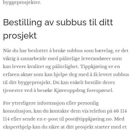
byggeprosjekter.
Bestilling av subbus til ditt
prosjekt
Når du har besluttet å bruke subbus som bærelag, er det
viktig å samarbeide med pålitelige leverandører som
kan levere kvalitet og pålitelighet. Tippkjøring er en
erfaren aktør som kan hjelpe deg med å få levert subbus
til ditt byggeprosjekt. Du kan enkelt bestille deres
tjenester ved å besøke Kjøreoppdrag forespørsel.
For ytterligere informasjon eller personlig
konsultasjon, kan du kontakte dem via telefon på 46 114
114 eller sende en e-post til post@tippkjøring.no. Med
eksperthjelp kan du sikre at ditt prosjekt starter med et