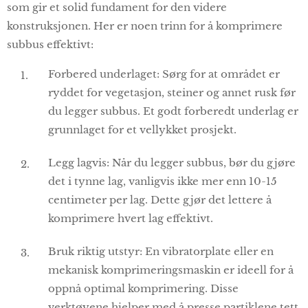
som gir et solid fundament for den videre
konstruksjonen. Her er noen trinn for å komprimere
subbus effektivt:
Forbered underlaget: Sørg for at området er
ryddet for vegetasjon, steiner og annet rusk før
du legger subbus. Et godt forberedt underlag er
grunnlaget for et vellykket prosjekt.
Legg lagvis: Når du legger subbus, bør du gjøre
det i tynne lag, vanligvis ikke mer enn 10-15
centimeter per lag. Dette gjør det lettere å
komprimere hvert lag effektivt.
Bruk riktig utstyr: En vibratorplate eller en
mekanisk komprimeringsmaskin er ideell for å
oppnå optimal komprimering. Disse
verktøyene hjelper med å presse partiklene tett