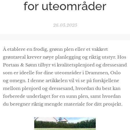
for uteområder
26.05.2025
Å etablere en frodig, grønn plen eller et vakkert
grøntareal krever nøye planlegging og riktig utstyr. Hos
Portaas & Sønn tilbyr vi kvalitetsplenjord og dressesand
som er ideelle for dine uteområder i Drammen, Oslo
og omegn. I denne artikkelen vil vi se på forskjellene
mellom plenjord og dressesand, hvordan du best kan
forberede underlaget for en sunn plen, samt hvordan
du beregner riktig mengde materiale for ditt prosjekt.