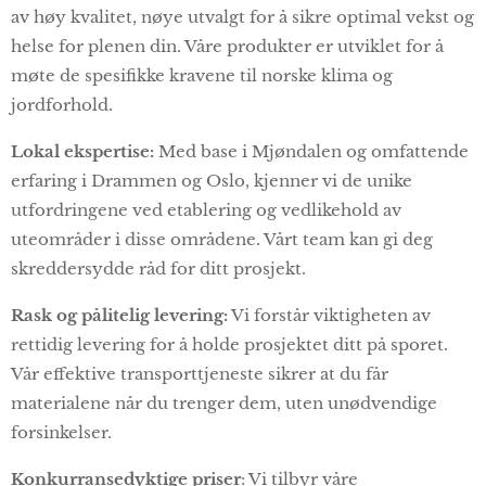
av høy kvalitet, nøye utvalgt for å sikre optimal vekst og
helse for plenen din. Våre produkter er utviklet for å
møte de spesifikke kravene til norske klima og
jordforhold.
Lokal ekspertise:
Med base i Mjøndalen og omfattende
erfaring i Drammen og Oslo, kjenner vi de unike
utfordringene ved etablering og vedlikehold av
uteområder i disse områdene. Vårt team kan gi deg
skreddersydde råd for ditt prosjekt.
Rask og pålitelig levering:
Vi forstår viktigheten av
rettidig levering for å holde prosjektet ditt på sporet.
Vår effektive transporttjeneste sikrer at du får
materialene når du trenger dem, uten unødvendige
forsinkelser.
Konkurransedyktige priser
: Vi tilbyr våre