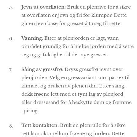
Jevn ut overflaten
: Bruk en plenrive for å sikre
at overflaten er jevn og fri for klumper. Dette
gir en jevn base for gresset å ta seg til rette.
Vanning
: Etter at plenjorden er lagt, vann
området grundig for å hjelpe jorden med å sette
seg og gi fuktighet til det nye gresset.
Såing av gressfrø
: Dryss gressfrø jevnt over
plenjorden. Velg en gressvariant som passer til
klimaet og bruken av plenen din. Etter såing,
dekk frøene lett med et tynt lag av plenjord
eller dressesand for å beskytte dem og fremme
spiring.
Tett kontakten
: Bruk en plenrulle for å sikre
tett kontakt mellom frøene og jorden. Dette