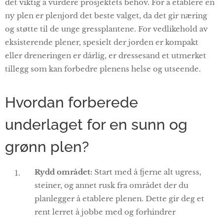
det viktig å vurdere prosjektets behov. For å etablere en
ny plen er plenjord det beste valget, da det gir næring
og støtte til de unge gressplantene. For vedlikehold av
eksisterende plener, spesielt der jorden er kompakt
eller dreneringen er dårlig, er dressesand et utmerket
tillegg som kan forbedre plenens helse og utseende.
Hvordan forberede
underlaget for en sunn og
grønn plen?
Rydd området:
Start med å fjerne alt ugress,
steiner, og annet rusk fra området der du
planlegger å etablere plenen. Dette gir deg et
rent lerret å jobbe med og forhindrer