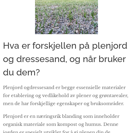
Hva er forskjellen på plenjord
og dressesand, og når bruker
du dem?
Plenjord ogdressesand er begge essensielle materialer
for etablering og vedlikehold av plener og grøntarealer,
men de har forskjellige egenskaper og bruksområder.
Plenjord er en næringsrik blanding som inneholder
organisk materiale som kompost og humus. Denne
jorden er spesielt utviklet for å gi plenen din de