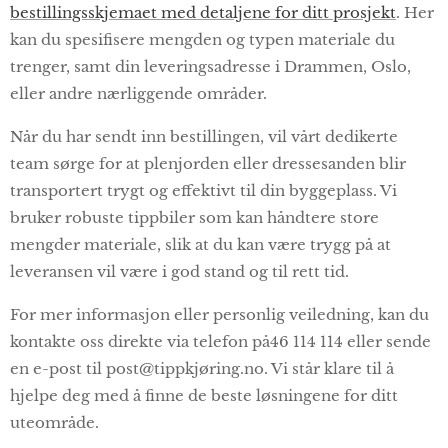
bestillingsskjemaet med detaljene for ditt prosjekt
. Her
kan du spesifisere mengden og typen materiale du
trenger, samt din leveringsadresse i Drammen, Oslo,
eller andre nærliggende områder.
Når du har sendt inn bestillingen, vil vårt dedikerte
team sørge for at plenjorden eller dressesanden blir
transportert trygt og effektivt til din byggeplass. Vi
bruker robuste tippbiler som kan håndtere store
mengder materiale, slik at du kan være trygg på at
leveransen vil være i god stand og til rett tid.
For mer informasjon eller personlig veiledning, kan du
kontakte oss direkte via telefon på46 114 114 eller sende
en e-post til post@tippkjøring.no. Vi står klare til å
hjelpe deg med å finne de beste løsningene for ditt
uteområde.