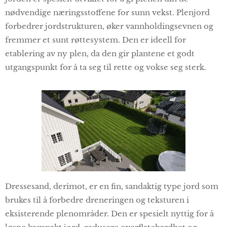
nødvendige næringsstoffene for sunn vekst. Plenjord
forbedrer jordstrukturen, øker vannholdingsevnen og
fremmer et sunt røttesystem. Den er ideell for
etablering av ny plen, da den gir plantene et godt
utgangspunkt for å ta seg til rette og vokse seg sterk.
Dressesand, derimot, er en fin, sandaktig type jord som
brukes til å forbedre dreneringen og teksturen i
eksisterende plenområder. Den er spesielt nyttig for å