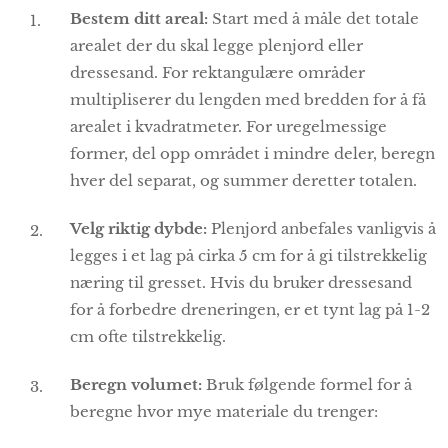
Bestem ditt areal:
Start med å måle det totale
arealet der du skal legge plenjord eller
dressesand. For rektangulære områder
multipliserer du lengden med bredden for å få
arealet i kvadratmeter. For uregelmessige
former, del opp området i mindre deler, beregn
hver del separat, og summer deretter totalen.
Velg riktig dybde:
Plenjord anbefales vanligvis å
legges i et lag på cirka 5 cm for å gi tilstrekkelig
næring til gresset. Hvis du bruker dressesand
for å forbedre dreneringen, er et tynt lag på 1-2
cm ofte tilstrekkelig.
Beregn volumet:
Bruk følgende formel for å
beregne hvor mye materiale du trenger: