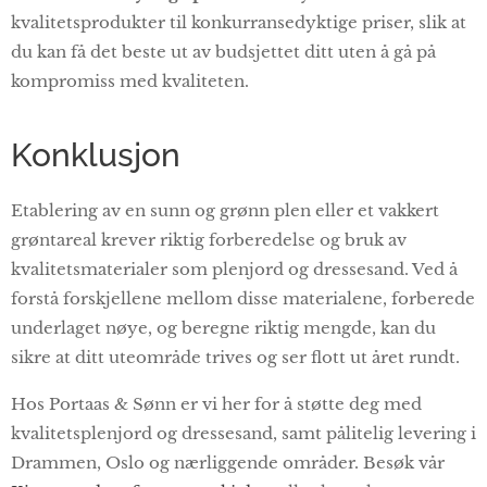
kvalitetsprodukter til konkurransedyktige priser, slik at
du kan få det beste ut av budsjettet ditt uten å gå på
kompromiss med kvaliteten.
Konklusjon
Etablering av en sunn og grønn plen eller et vakkert
grøntareal krever riktig forberedelse og bruk av
kvalitetsmaterialer som plenjord og dressesand. Ved å
forstå forskjellene mellom disse materialene, forberede
underlaget nøye, og beregne riktig mengde, kan du
sikre at ditt uteområde trives og ser flott ut året rundt.
Hos Portaas & Sønn er vi her for å støtte deg med
kvalitetsplenjord og dressesand, samt pålitelig levering i
Drammen, Oslo og nærliggende områder. Besøk vår