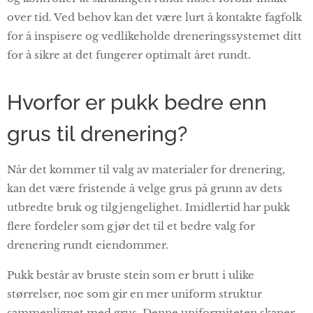
over tid. Ved behov kan det være lurt å kontakte fagfolk
for å inspisere og vedlikeholde dreneringssystemet ditt
for å sikre at det fungerer optimalt året rundt.
Hvorfor er pukk bedre enn
grus til drenering?
Når det kommer til valg av materialer for drenering,
kan det være fristende å velge grus på grunn av dets
utbredte bruk og tilgjengelighet. Imidlertid har pukk
flere fordeler som gjør det til et bedre valg for
drenering rundt eiendommer.
Pukk består av bruste stein som er brutt i ulike
størrelser, noe som gir en mer uniform struktur
sammenlignet med grus. Denne uniformiteten skaper