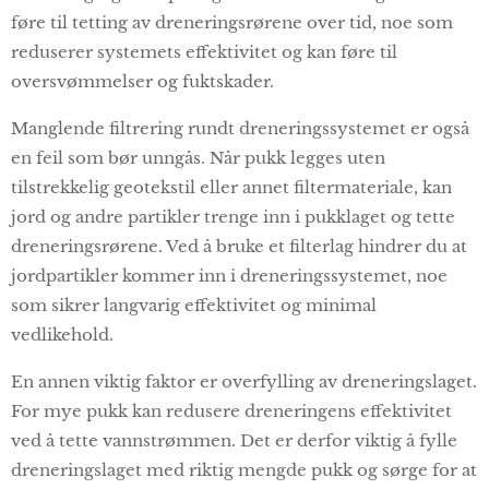
føre til tetting av dreneringsrørene over tid, noe som
reduserer systemets effektivitet og kan føre til
oversvømmelser og fuktskader.
Manglende filtrering rundt dreneringssystemet er også
en feil som bør unngås. Når pukk legges uten
tilstrekkelig geotekstil eller annet filtermateriale, kan
jord og andre partikler trenge inn i pukklaget og tette
dreneringsrørene. Ved å bruke et filterlag hindrer du at
jordpartikler kommer inn i dreneringssystemet, noe
som sikrer langvarig effektivitet og minimal
vedlikehold.
En annen viktig faktor er overfylling av dreneringslaget.
For mye pukk kan redusere dreneringens effektivitet
ved å tette vannstrømmen. Det er derfor viktig å fylle
dreneringslaget med riktig mengde pukk og sørge for at