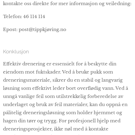
kontakte oss direkte for mer informasjon og veiledning:
Telefon: 46 114 114
Epost: post@tippkjøring.no
Konklusjon
Effektiv drenering er essensielt for å beskytte din
eiendom mot fuktskader. Ved å bruke pukk som
dreneringsmateriale, sikrer du en stabil og langvarig
løsning som effektivt leder bort overflødig vann. Ved å
unngå vanlige feil som utilstrekkelig forberedelse av
underlaget og bruk av feil materialer, kan du oppnå en
pålitelig dreneringsløsning som holder hjemmet og
hagen din tørr og trygg. For profesjonell hjelp med
dreneringsprosjekter, ikke nøl med å kontakte