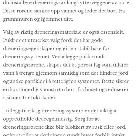
du installere dreneringsrør langs ytterveggene av huset.
Disse rørene samler opp vannet og leder det bort fra
grunnmuren og hjemmet ditt.
Valg av riktig dreneringsmateriale er også essensielt.
Pukk er et utmerket valg fordi det har gode
dreneringsegenskaper og gir en stabil base for
dreneringssystemet. Ved å legge pukk rundt
dreneringsrørene, skapes det et porøst lag som tillater
vann å trenge gjennom samtidig som det hindrer jord
og andre partikler i å tette igjen systemet. Dette sikrer
en kontinuerlig vannstrøm bort fra huset og reduserer
risikoen for fuktskader.
I tillegg til riktig dreneringssystem er det viktig å
opprettholde det regelmessig. Sørg for at
dreneringsrørene ikke blir blokkert av rusk eller jord,
og kontroller at skråningen rundt huset forblir intakt