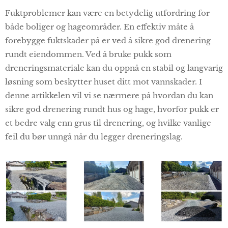
Fuktproblemer kan være en betydelig utfordring for
både boliger og hageområder. En effektiv måte å
forebygge fuktskader på er ved å sikre god drenering
rundt eiendommen. Ved å bruke pukk som
dreneringsmateriale kan du oppnå en stabil og langvarig
løsning som beskytter huset ditt mot vannskader. I
denne artikkelen vil vi se nærmere på hvordan du kan
sikre god drenering rundt hus og hage, hvorfor pukk er
et bedre valg enn grus til drenering, og hvilke vanlige
feil du bør unngå når du legger dreneringslag.