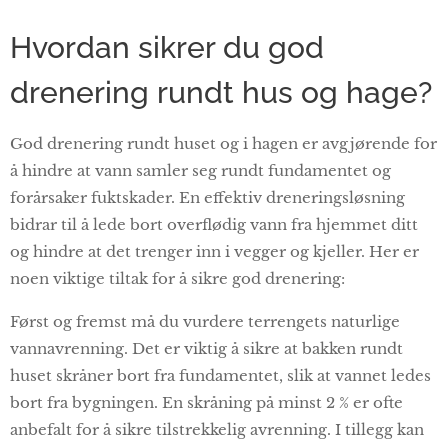
Hvordan sikrer du god
drenering rundt hus og hage?
God drenering rundt huset og i hagen er avgjørende for
å hindre at vann samler seg rundt fundamentet og
forårsaker fuktskader. En effektiv dreneringsløsning
bidrar til å lede bort overflødig vann fra hjemmet ditt
og hindre at det trenger inn i vegger og kjeller. Her er
noen viktige tiltak for å sikre god drenering:
Først og fremst må du vurdere terrengets naturlige
vannavrenning. Det er viktig å sikre at bakken rundt
huset skråner bort fra fundamentet, slik at vannet ledes
bort fra bygningen. En skråning på minst 2 % er ofte
anbefalt for å sikre tilstrekkelig avrenning. I tillegg kan