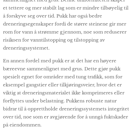
et tettere og mer stabilt lag som er mindre tilbøyelig til
å forskyve seg over tid. Pukk har også bedre
dreneringsegenskaper fordi de større steinene gir mer
rom for vann å strømme gjennom, noe som reduserer
risikoen for vanntilstopping og tilstopping av
dreneringssystemet.
En annen fordel med pukk er at det har en høyere
bæreevne sammenlignet med grus. Dette gjør pukk
spesielt egnet for områder med tung trafikk, som for
eksempel gangstier eller tilkjøringsveier, hvor det er
viktig at dreneringsmaterialet ikke komprimeres eller
forflyttes under belastning. Pukkens robuste natur
bidrar til å opprettholde dreneringssystemets integritet
over tid, noe som er avgjørende for å unngå fuktskader
på eiendommen.